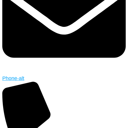
Phone-alt