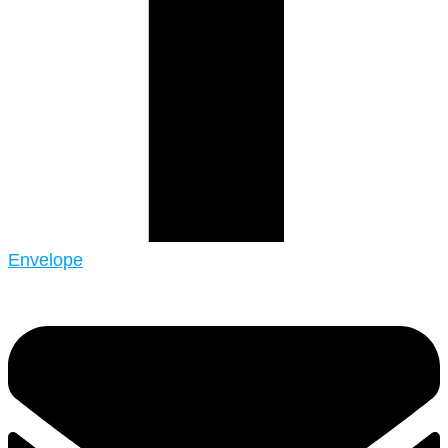
Envelope