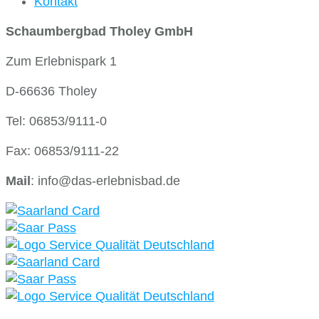
Kontakt
Schaumbergbad Tholey GmbH
Zum Erlebnispark 1
D-66636 Tholey
Tel: 06853/9111-0
Fax: 06853/9111-22
Mail
: info@das-erlebnisbad.de