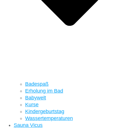
Badespaß
Erholung im Bad
Babywelt
Kurse
Kindergeburtstag
Wassertemperaturen
Sauna Vicus