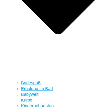
Badespaß
Erholung im Bad
Babywelt
Kurse
Kindergeburtstag