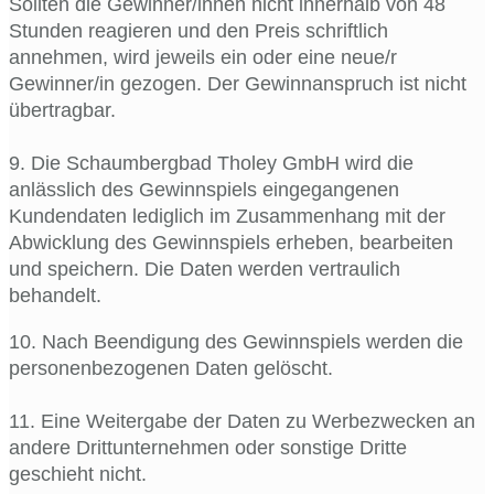
Sollten die Gewinner/innen nicht innerhalb von 48
Stunden reagieren und den Preis schriftlich
annehmen, wird jeweils ein oder eine neue/r
Gewinner/in gezogen. Der Gewinnanspruch ist nicht
übertragbar.
9. Die Schaumbergbad Tholey GmbH wird die
anlässlich des Gewinnspiels eingegangenen
Kundendaten lediglich im Zusammenhang mit der
Abwicklung des Gewinnspiels erheben, bearbeiten
und speichern. Die Daten werden vertraulich
behandelt.
10. Nach Beendigung des Gewinnspiels werden die
personenbezogenen Daten gelöscht.
11. Eine Weitergabe der Daten zu Werbezwecken an
andere Drittunternehmen oder sonstige Dritte
geschieht nicht.