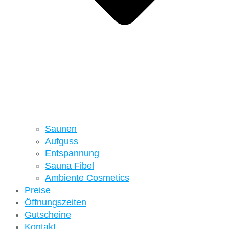
Saunen
Aufguss
Entspannung
Sauna Fibel
Ambiente Cosmetics
Preise
Öffnungszeiten
Gutscheine
Kontakt