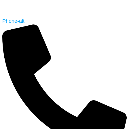
Phone-alt