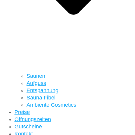
Saunen
Aufguss
Entspannung
Sauna Fibel
Ambiente Cosmetics
Preise
Öffnungszeiten
Gutscheine
Kontakt