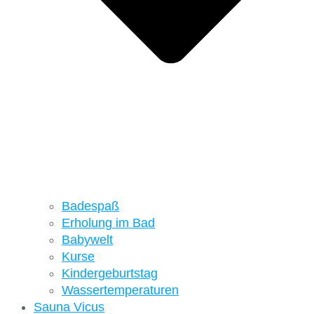
Badespaß
Erholung im Bad
Babywelt
Kurse
Kindergeburtstag
Wassertemperaturen
Sauna Vicus